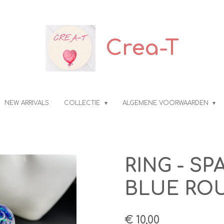
Crea-T
NEW ARRIVALS
COLLECTIE
ALGEMENE VOORWAARDEN
RING - SP
BLUE RO
€ 10,00